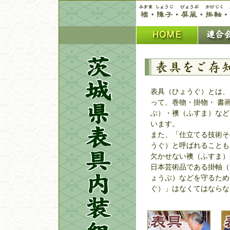
表具（ひょうぐ）とは、
って、巻物・掛物・ 書
ぶ）・襖（ふすま）など
います。
また、「仕立てる技術そ
うぐ）と呼ばれることも
欠かせない襖（ふすま）
日本芸術品である掛軸（
ょうぶ）などを守るため
ぐ）」はなくてはならな