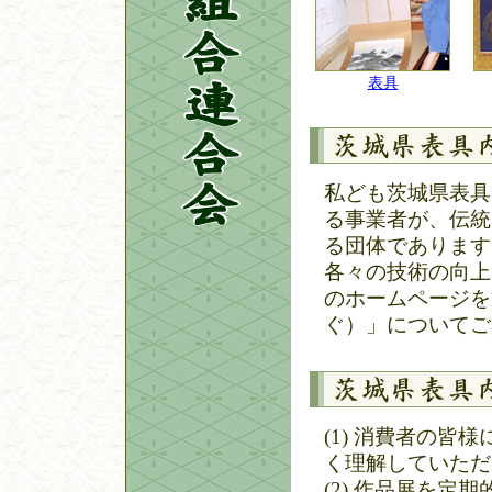
表具
私ども茨城県表具
る事業者が、伝統
る団体であります
各々の技術の向上
のホームページを
ぐ）」についてご
(1)
消費者の皆様
く理解していただ
(2)
作品展を定期