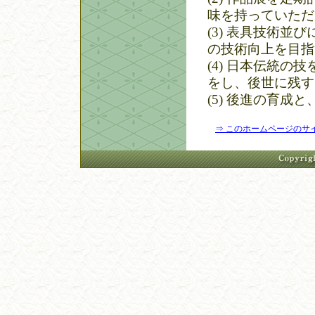
味を持っていただ
(3)
表具技術並び
の技術向上を目指
(4)
日本伝統の技
をし、後世に残す
(5)
後進の育成と
⇒ このホームページのサ