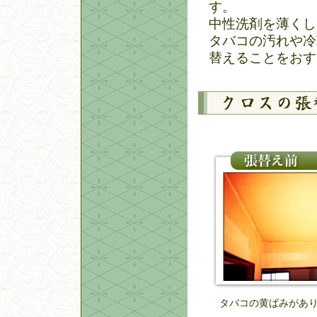
す。
中性洗剤を薄くし
タバコの汚れや冷
替えることをおす
タバコの黄ばみがあ