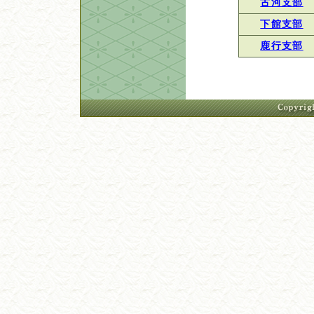
古河支部
下館支部
鹿行支部