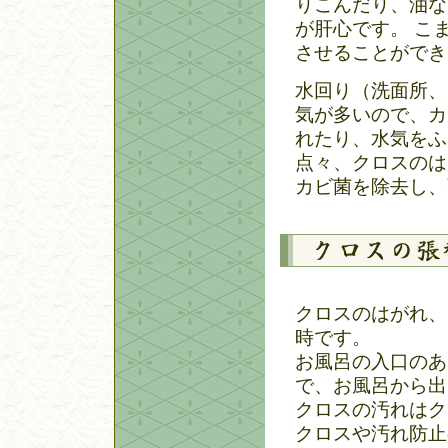
りこんだり、油な
が肝心です。 こ
させることができ
水回り（洗面所、
気が多いので、カ
れたり、水気をふ
点々、クロスのは
カビ菌を除去し、
クロスのはがれ、
時です。
お風呂の入口のあ
で、お風呂から出
クロスの汚れはク
クロスや汚れ防止